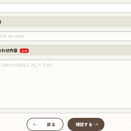
号
合わせ内容
必須
戻る
確認する